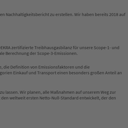
n Nachhaltigkeitsbericht zu erstellen. Wir haben bereits 2018 auf
DEKRA zertifizierte Treibhausgasbilanz für unsere Scope-1- und
itiale Berechnung der Scope-3-Emissionen.
e, die Definition von Emissionsfaktoren und die
tegorien Einkauf und Transport einen besonders großen Anteil an
en zu lassen. Wir planen, alle Maßnahmen auf unserem Weg zur
 den weltweit ersten Netto-Null-Standard entwickelt, der den