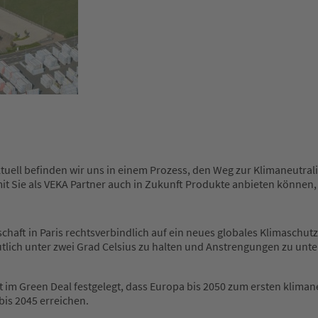
ktuell befinden wir uns in einem Prozess, den Weg zur Klimaneutral
it Sie als VEKA Partner auch in Zukunft Produkte anbieten können,
schaft in Paris rechtsverbindlich auf ein neues globales Klimaschu
utlich unter zwei Grad Celsius zu halten und Anstrengungen zu un
t im Green Deal festgelegt, dass Europa bis 2050 zum ersten klima
 bis 2045 erreichen.