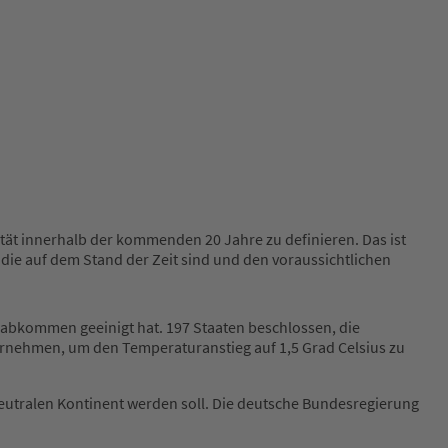
ität innerhalb der kommenden 20 Jahre zu definieren. Das ist
 die auf dem Stand der Zeit sind und den voraussichtlichen
tzabkommen geeinigt hat. 197 Staaten beschlossen, die
ternehmen, um den Temperaturanstieg auf 1,5 Grad Celsius zu
neutralen Kontinent werden soll. Die deutsche Bundesregierung