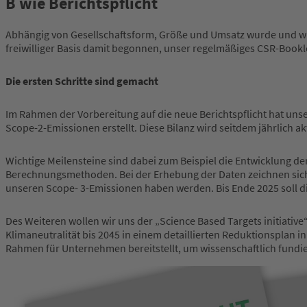
B wie Berichtspflicht
Abhängig von Gesellschaftsform, Größe und Umsatz wurde und wird 
freiwilliger Basis damit begonnen, unser regelmäßiges CSR-Bookle
Die ersten Schritte sind gemacht
Im Rahmen der Vorbereitung auf die neue Berichtspflicht hat unse
Scope-2-Emissionen erstellt. Diese Bilanz wird seitdem jährlich ak
Wichtige Meilensteine sind dabei zum Beispiel die Entwicklung de
Berechnungsmethoden. Bei der Erhebung der Daten zeichnen sich au
unseren Scope- 3-Emissionen haben werden. Bis Ende 2025 soll d
Des Weiteren wollen wir uns der „Science Based Targets initiativ
Klimaneutralität bis 2045 in einem detaillierten Reduktionsplan 
Rahmen für Unternehmen bereitstellt, um wissenschaftlich fundier