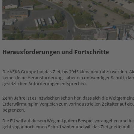
Herausforderungen und Fortschritte
Die VEKA Gruppe hat das Ziel, bis 2045 klimaneutral zu werden. A
keine kleine Herausforderung – aber ein notwendiger Schritt, dam
gesetzlichen Anforderungen entsprechen.
Zehn Jahre ist es inzwischen schon her, dass sich die Weltgemein
Erderwärmung im Vergleich zum vorindustriellen Zeitalter auf de
begrenzen.
Die EU will auf diesem Weg mit gutem Beispiel vorangehen und ha
geht sogar noch einen Schritt weiter und will das Ziel „netto null“