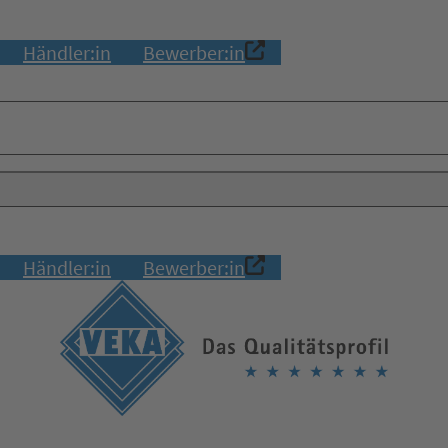
Händler:in
Bewerber:in
Händler:in
Bewerber:in