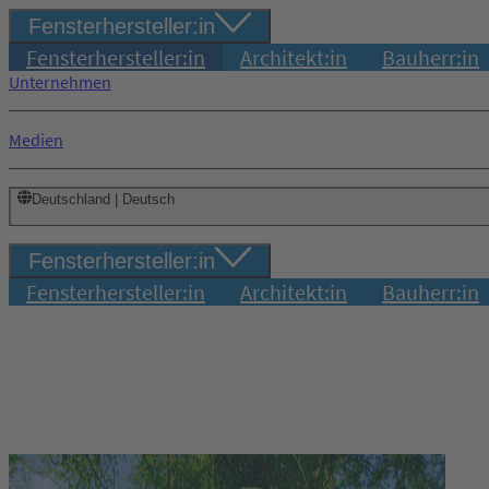
Fensterhersteller:in
Fensterhersteller:in
Architekt:in
Bauherr:in
Unternehmen
Medien
Deutschland | Deutsch
Fensterhersteller:in
Fensterhersteller:in
Architekt:in
Bauherr:in
Login