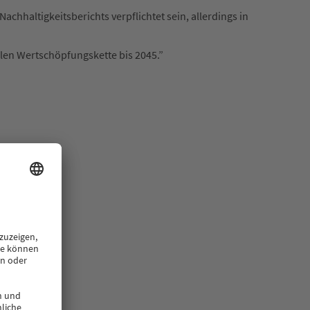
chhaltigkeitsberichts verpflichtet sein, allerdings in
len Wertschöpfungskette bis 2045.