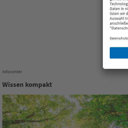
Infocenter
Wissen kompakt