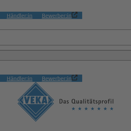
Händler:in
Bewerber:in
Händler:in
Bewerber:in