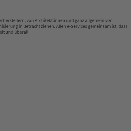
rherstellern, von Architekt:innen und ganz allgemein von
isierung in Betracht ziehen. Allen e-Services gemeinsam ist, dass
it und überall.