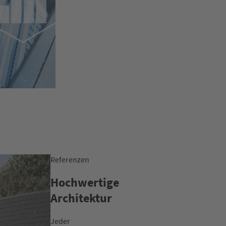
Referenzen
Hochwertige
Architektur
Jeder