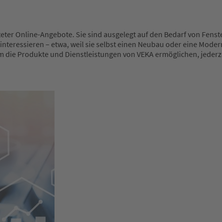
eter Online-Angebote. Sie sind ausgelegt auf den Bedarf von Fenste
nteressieren – etwa, weil sie selbst einen Neubau oder eine Modern
m die Produkte und Dienstleistungen von VEKA ermöglichen, jederze