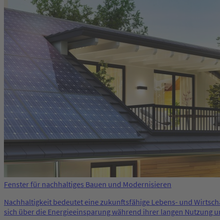
Fenster für nachhaltiges Bauen und Modernisieren
Nachhaltigkeit bedeutet eine zukunftsfähige Lebens- und Wirtsch
sich über die Energieeinsparung während ihrer langen Nutzung un