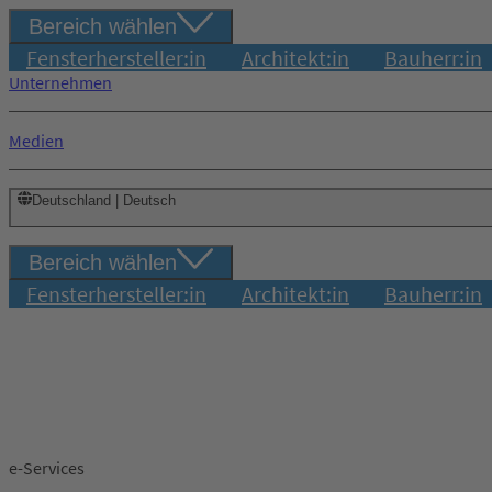
Bereich wählen
Fensterhersteller:in
Architekt:in
Bauherr:in
Unternehmen
Medien
Deutschland | Deutsch
Bereich wählen
Fensterhersteller:in
Architekt:in
Bauherr:in
e-Services