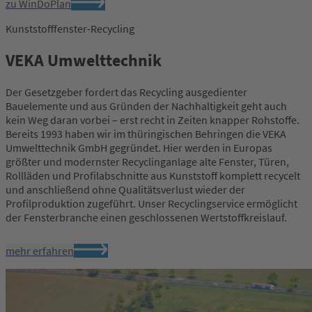
zu WinDoPlan
Kunststofffenster-Recycling
VEKA Umwelttechnik
Der Gesetzgeber fordert das Recycling ausgedienter
Bauelemente und aus Gründen der Nachhaltigkeit geht auch
kein Weg daran vorbei – erst recht in Zeiten knapper Rohstoffe.
Bereits 1993 haben wir im thüringischen Behringen die VEKA
Umwelttechnik GmbH gegründet. Hier werden in Europas
größter und modernster Recyclinganlage alte Fenster, Türen,
Rollläden und Profilabschnitte aus Kunststoff komplett recycelt
und anschließend ohne Qualitätsverlust wieder der
Profilproduktion zugeführt. Unser Recyclingservice ermöglicht
der Fensterbranche einen geschlossenen Wertstoffkreislauf.
mehr erfahren