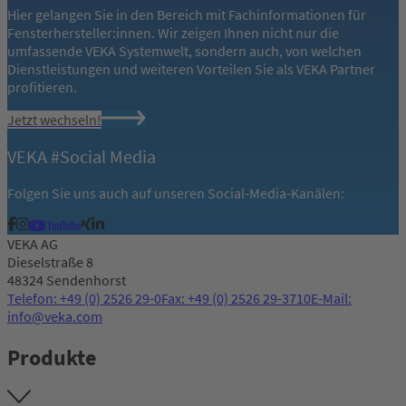
Hier gelangen Sie in den Bereich mit Fachinformationen für
Fensterhersteller:innen. Wir zeigen Ihnen nicht nur die
umfassende VEKA Systemwelt, sondern auch, von welchen
Dienstleistungen und weiteren Vorteilen Sie als VEKA Partner
profitieren.
Jetzt wechseln!
VEKA #Social Media
Folgen Sie uns auch auf unseren Social-Media-Kanälen:
VEKA AG
Dieselstraße 8
48324 Sendenhorst
Telefon: +49 (0) 2526 29-0
Fax: +49 (0) 2526 29-3710
E-Mail:
info@veka.com
Produkte