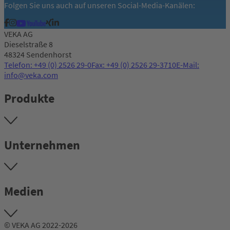
Folgen Sie uns auch auf unseren Social-Media-Kanälen:
VEKA AG
Dieselstraße 8
48324 Sendenhorst
Telefon: +49 (0) 2526 29-0
Fax: +49 (0) 2526 29-3710
E-Mail:
info@veka.com
Produkte
Unternehmen
Medien
© VEKA AG 2022-2026