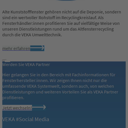
Alte Kunststofffenster gehören nicht auf die Deponie, sondern
sind ein wertvoller Rohstoff im Recyclingkreislauf. Als
Fensterhändler:innen profitieren Sie auf vielfältige Weise von
unseren Dienstleistungen rund um das Altfensterrecycling
durch die VEKA Umwelttechnik.
mehr erfahren
Werden Sie VEKA Partner
Hier gelangen Sie in den Bereich mit Fachinformationen für
Fensterhersteller:innen. Wir zeigen Ihnen nicht nur die
umfassende VEKA Systemwelt, sondern auch, von welchen
Dienstleistungen und weiteren Vorteilen Sie als VEKA Partner
profitieren.
Jetzt wechseln!
VEKA #Social Media