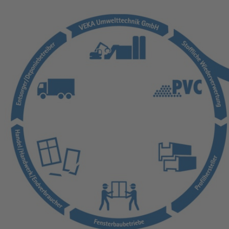
Ort und mit jedem Endgerät.
mehr erfahren