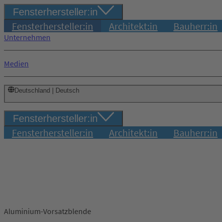
Fensterhersteller:in
Fensterhersteller:in
Architekt:in
Bauherr:in
Unternehmen
Medien
Deutschland | Deutsch
Fensterhersteller:in
Fensterhersteller:in
Architekt:in
Bauherr:in
Aluminium-Vorsatzblende
Login