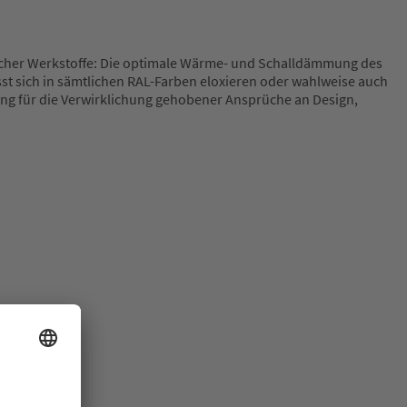
dlicher Werkstoffe: Die optimale Wärme- und Schalldämmung des
sst sich in sämtlichen RAL-Farben eloxieren oder wahlweise auch
sung für die Verwirklichung gehobener Ansprüche an Design,