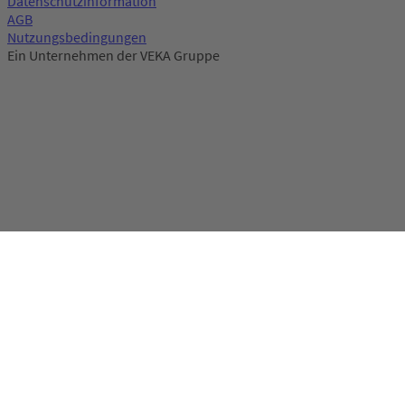
Datenschutzinformation
AGB
Nutzungsbedingungen
Ein Unternehmen der VEKA Gruppe