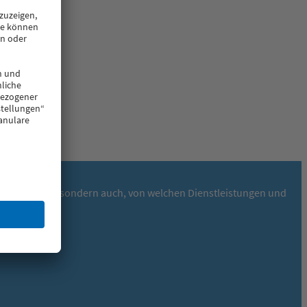
KA Systemwelt, sondern auch, von welchen Dienstleistungen und