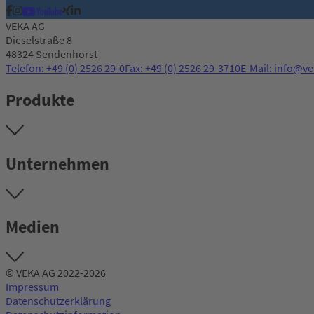
VEKA AG
Dieselstraße 8
48324 Sendenhorst
Telefon: +49 (0) 2526 29-0
Fax: +49 (0) 2526 29-3710
E-Mail: info@v
Produkte
Unternehmen
Medien
© VEKA AG 2022-2026
Impressum
Datenschutzerklärung