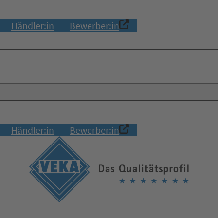
Händler:in
Bewerber:in
Händler:in
Bewerber:in