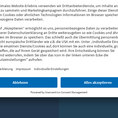
terhersteller:innen. Wir zeigen Ihnen nicht nur die umfassende VE