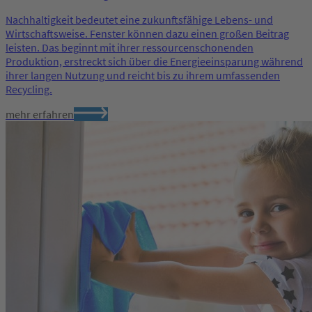
Nachhaltigkeit bedeutet eine zukunftsfähige Lebens- und
Wirtschaftsweise. Fenster können dazu einen großen Beitrag
leisten. Das beginnt mit ihrer ressourcenschonenden
Produktion, erstreckt sich über die Energieeinsparung während
ihrer langen Nutzung und reicht bis zu ihrem umfassenden
Recycling.
mehr erfahren