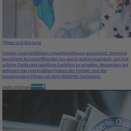
Pflege und Wartung
Fenster sind vielfältigen Umwelteinflüssen ausgesetzt. Dennoch
benötigen Kunststofffenster nur wenig Aufmerksamkeit, um ihre
schöne Optik und tadellose Funktion zu erhalten. Besonders gut
gelingen das regelmäßige Putzen der Fenster und die
eingehendere Pflege mit dem VEKAPRO Sortiment.
mehr erfahren