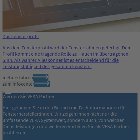
Das Fensterprofil
Aus dem Fensterprofil wird der Fensterrahmen gefertigt. Dem
Profil kommt eine tragende Rolle zu – auch im übertragenen
Sinn. Als wahrer Alleskönner ist es entscheidend für die
Leistungsfähigkeit des gesamten Fensters.
mehr erfahren
zum Infocenter
Werden Sie VEKA Partner
Hier gelangen Sie in den Bereich mit Fachinformationen für
Fensterhersteller:innen. Wir zeigen Ihnen nicht nur die
umfassende VEKA Systemwelt, sondern auch, von welchen
Dienstleistungen und weiteren Vorteilen Sie als VEKA Partner
profitieren.