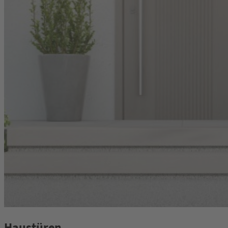
Haustüren