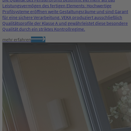
Leistungsvermögen des fertigen Elements: Hochwertige
Profilsysteme eröffnen weite Gestaltungsräume und sind Garant
für eine sichere Verarbeitung. VEKA produziert ausschließlich
Qualitätsprofile der Klasse A und gewährleistet diese besondere
Qualität durch ein striktes Kontrollregime.
mehr erfahren