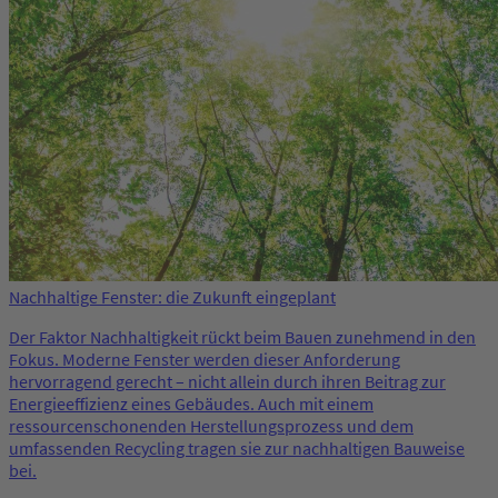
Nachhaltige Fenster: die Zukunft eingeplant
Der Faktor Nachhaltigkeit rückt beim Bauen zunehmend in den
Fokus. Moderne Fenster werden dieser Anforderung
hervorragend gerecht – nicht allein durch ihren Beitrag zur
Energieeffizienz eines Gebäudes. Auch mit einem
ressourcenschonenden Herstellungsprozess und dem
umfassenden Recycling tragen sie zur nachhaltigen Bauweise
bei.