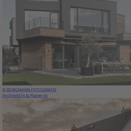
© BORGMANN FOTOGRAFIE
Architekt:in & Planer:in