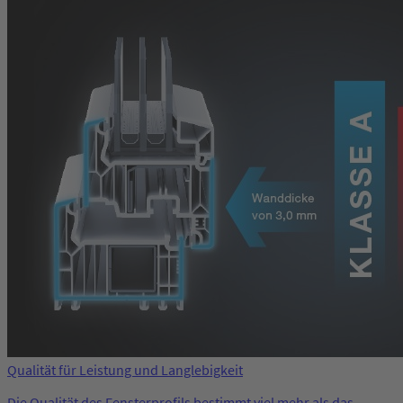
Qualität für Leistung und Langlebigkeit
Die Qualität des Fensterprofils bestimmt viel mehr als das