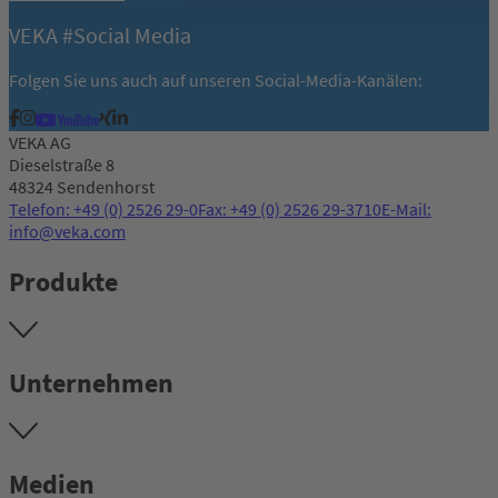
VEKA #Social Media
Folgen Sie uns auch auf unseren Social-Media-Kanälen:
VEKA AG
Dieselstraße 8
48324 Sendenhorst
Telefon: +49 (0) 2526 29-0
Fax: +49 (0) 2526 29-3710
E-Mail:
info@veka.com
Produkte
Unternehmen
Medien