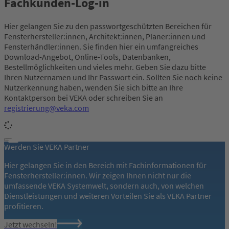
Fachkunden-Log-in
Hier gelangen Sie zu den passwortgeschützten Bereichen für
Fensterhersteller:innen, Architekt:innen, Planer:innen und
Fensterhändler:innen. Sie finden hier ein umfangreiches
Download-Angebot, Online-Tools, Datenbanken,
Bestellmöglichkeiten und vieles mehr. Geben Sie dazu bitte
Ihren Nutzernamen und Ihr Passwort ein. Sollten Sie noch keine
Nutzerkennung haben, wenden Sie sich bitte an Ihre
Kontaktperson bei VEKA oder schreiben Sie an
registrierung@veka.com
Werden Sie VEKA Partner
Hier gelangen Sie in den Bereich mit Fachinformationen für
Fensterhersteller:innen. Wir zeigen Ihnen nicht nur die
umfassende VEKA Systemwelt, sondern auch, von welchen
Dienstleistungen und weiteren Vorteilen Sie als VEKA Partner
profitieren.
Jetzt wechseln!