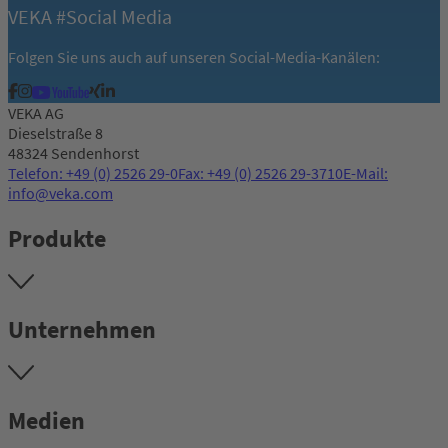
VEKA #Social Media
Folgen Sie uns auch auf unseren Social-Media-Kanälen:
VEKA AG
Dieselstraße 8
48324 Sendenhorst
Telefon: +49 (0) 2526 29-0
Fax: +49 (0) 2526 29-3710
E-Mail:
info@veka.com
Produkte
Unternehmen
Medien