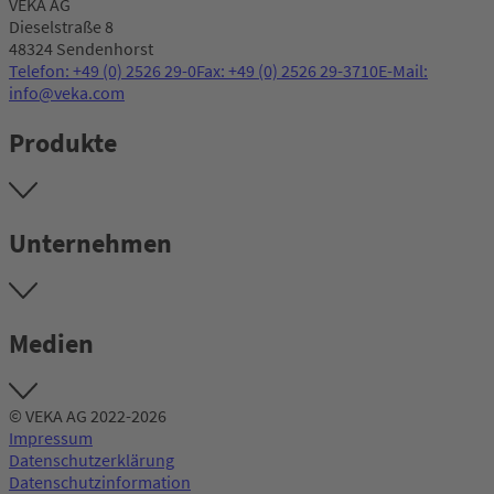
VEKA AG
Dieselstraße 8
48324 Sendenhorst
Telefon: +49 (0) 2526 29-0
Fax: +49 (0) 2526 29-3710
E-Mail:
info@veka.com
Produkte
Unternehmen
Medien
© VEKA AG 2022-2026
Impressum
Datenschutzerklärung
Datenschutzinformation