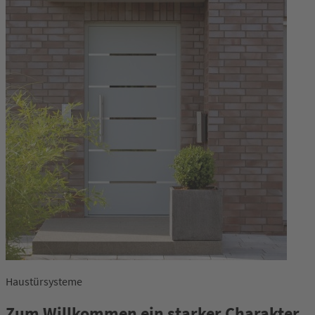
Haustürsysteme
Zum Willkommen ein starker Charakter