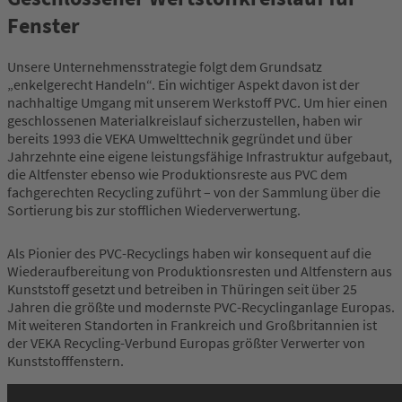
Fenster
Unsere Unternehmensstrategie folgt dem Grundsatz
„enkelgerecht Handeln“. Ein wichtiger Aspekt davon ist der
nachhaltige Umgang mit unserem Werkstoff PVC. Um hier einen
geschlossenen Materialkreislauf sicherzustellen, haben wir
bereits 1993 die VEKA Umwelttechnik gegründet und über
Jahrzehnte eine eigene leistungsfähige Infrastruktur aufgebaut,
die Altfenster ebenso wie Produktionsreste aus PVC dem
fachgerechten Recycling zuführt – von der Sammlung über die
Sortierung bis zur stofflichen Wiederverwertung.
Als Pionier des PVC-Recyclings haben wir konsequent auf die
Wiederaufbereitung von Produktionsresten und Altfenstern aus
Kunststoff gesetzt und betreiben in Thüringen seit über 25
Jahren die größte und modernste PVC-Recyclinganlage Europas.
Mit weiteren Standorten in Frankreich und Großbritannien ist
der VEKA Recycling-Verbund Europas größter Verwerter von
Kunststofffenstern.