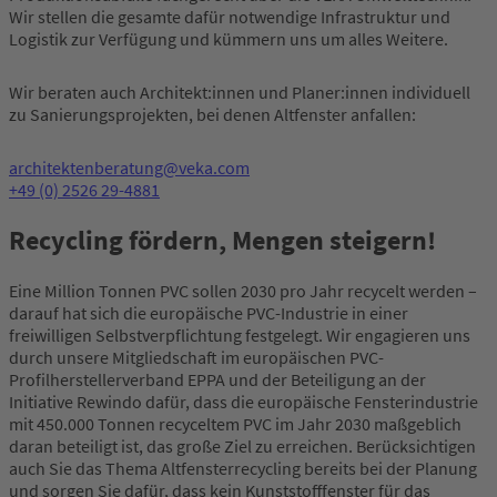
Wir stellen die gesamte dafür notwendige Infrastruktur und
Logistik zur Verfügung und kümmern uns um alles Weitere.
Wir beraten auch Architekt:innen und Planer:innen individuell
zu Sanierungsprojekten, bei denen Altfenster anfallen:
architektenberatung@veka.com
+49 (0) 2526 29-4881
Recycling fördern, Mengen steigern!
Eine Million Tonnen PVC sollen 2030 pro Jahr recycelt werden –
darauf hat sich die europäische PVC-Industrie in einer
freiwilligen Selbstverpflichtung festgelegt. Wir engagieren uns
durch unsere Mitgliedschaft im europäischen PVC-
Profilherstellerverband EPPA und der Beteiligung an der
Initiative Rewindo dafür, dass die europäische Fensterindustrie
mit 450.000 Tonnen recyceltem PVC im Jahr 2030 maßgeblich
daran beteiligt ist, das große Ziel zu erreichen. Berücksichtigen
auch Sie das Thema Altfensterrecycling bereits bei der Planung
und sorgen Sie dafür, dass kein Kunststofffenster für das