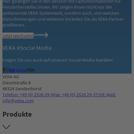
Hier gelangen Sie in den Bereich mit Fachinformationen für
Fensterhersteller:innen. Wir zeigen Ihnen nicht nur die
umfassende VEKA Systemwelt, sondern auch, von welchen
Dienstleistungen und weiteren Vorteilen Sie als VEKA Partner
profitieren.
Jetzt wechseln!
VEKA #Social Media
Folgen Sie uns auch auf unseren Social-Media-Kanälen:
VEKA AG
Dieselstraße 8
48324 Sendenhorst
Telefon: +49 (0) 2526 29-0
Fax: +49 (0) 2526 29-3710
E-Mail:
info@veka.com
Produkte