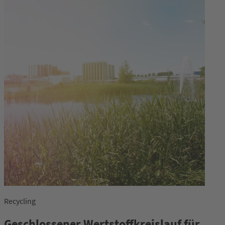
Recycling
Geschlossener Wertstoffkreislauf für