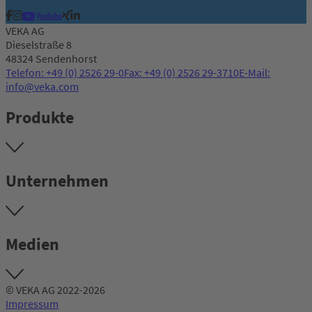
VEKA AG
Dieselstraße 8
48324 Sendenhorst
Telefon: +49 (0) 2526 29-0
Fax: +49 (0) 2526 29-3710
E-Mail:
info@veka.com
Produkte
Unternehmen
Medien
© VEKA AG 2022-2026
Impressum