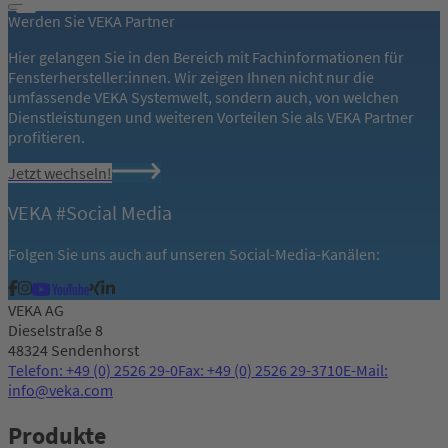
Werden Sie VEKA Partner
Hier gelangen Sie in den Bereich mit Fachinformationen für
Fensterhersteller:innen. Wir zeigen Ihnen nicht nur die
umfassende VEKA Systemwelt, sondern auch, von welchen
Dienstleistungen und weiteren Vorteilen Sie als VEKA Partner
profitieren.
Jetzt wechseln!
VEKA #Social Media
Folgen Sie uns auch auf unseren Social-Media-Kanälen:
VEKA AG
Dieselstraße 8
48324 Sendenhorst
Telefon: +49 (0) 2526 29-0
Fax: +49 (0) 2526 29-3710
E-Mail:
info@veka.com
Produkte