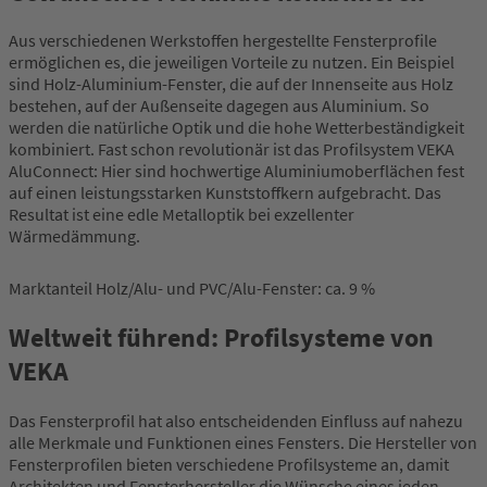
Aus verschiedenen Werkstoffen hergestellte Fensterprofile
ermöglichen es, die jeweiligen Vorteile zu nutzen. Ein Beispiel
sind Holz-Aluminium-Fenster, die auf der Innenseite aus Holz
bestehen, auf der Außenseite dagegen aus Aluminium. So
werden die natürliche Optik und die hohe Wetterbeständigkeit
kombiniert. Fast schon revolutionär ist das Profilsystem VEKA
AluConnect: Hier sind hochwertige Aluminiumoberflächen fest
auf einen leistungsstarken Kunststoffkern aufgebracht. Das
Resultat ist eine edle Metalloptik bei exzellenter
Wärmedämmung.
Marktanteil Holz/Alu- und PVC/Alu-Fenster: ca. 9 %
Weltweit führend: Profilsysteme von
VEKA
Das Fensterprofil hat also entscheidenden Einfluss auf nahezu
alle Merkmale und Funktionen eines Fensters. Die Hersteller von
Fensterprofilen bieten verschiedene Profilsysteme an, damit
Architekten und Fensterhersteller die Wünsche eines jeden