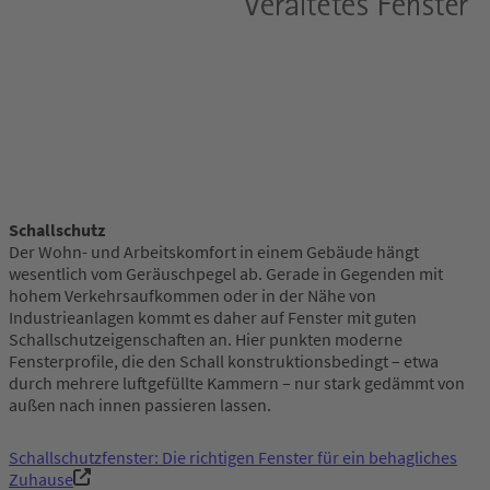
Schallschutz
Der Wohn- und Arbeitskomfort in einem Gebäude hängt
wesentlich vom Geräuschpegel ab. Gerade in Gegenden mit
hohem Verkehrsaufkommen oder in der Nähe von
Industrieanlagen kommt es daher auf Fenster mit guten
Schallschutzeigenschaften an. Hier punkten moderne
Fensterprofile, die den Schall konstruktionsbedingt – etwa
durch mehrere luftgefüllte Kammern – nur stark gedämmt von
außen nach innen passieren lassen.
Schallschutzfenster: Die richtigen Fenster für ein behagliches
Zuhause