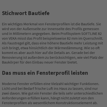
Stichwort Bautiefe
Ein wichtiges Merkmal von Fensterprofilen ist die Bautiefe. Sie
wird von der Außenseite zur Innenseite des Profils gemessen
und in Millimetern angegeben. Beim Profilsystem SOFTLINE 82
von VEKA misst das Profil beispielsweise 82 mm im Querschnitt.
Als Faustregel gilt, dass eine höhere Bautiefe mehr Leistung mit
sich bringt, etwa hinsichtlich der Wärmedämmung. Wie so oft
kommt es aber auch hier auf die Details an. Gerade bei der
Renovierung ist außerdem zu berücksichtigen, wie viel Platz der
Baukörper für den Einbau neuer Fenster bietet.
Das muss ein Fensterprofil leisten
Moderne Fenster erfüllen eine Vielzahl wichtiger Funktionen.
Licht und bei Bedarf frische Luft ins Haus zu lassen, sind nur
zwei davon. Wie gut ein Fenster die teils sehr unterschiedlichen
Anforderungen erfüllen kann, hängt nicht zuletzt von den
Fensterprofilen als wesentlichem Konstruktionselement ab.