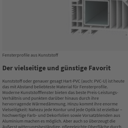
Fensterprofile aus Kunststoff
Der vielseitige und günstige Favorit
Kunststoff oder genauer gesagt Hart-PVC (auch: PVC-U) ist heute
das mit Abstand beliebteste Material für Fensterprofile.
Moderne Kunststofffenster bieten das beste Preis-Leistungs-
Verhältnis und punkten darüber hinaus durch ihre
hervorragende Wärmedämmung. Hinzu kommt ihre enorme
Vielseitigkeit: Nahezu jede Kontur und jede Optik ist erzielbar –
hochwertige Farb- und Dekorfolien sowie Vorsatzblenden aus
Aluminium machen es möglich. Aber auch so überzeugt die
äußerst witterungsbeständige, pflegeleichte Oberfläche durch