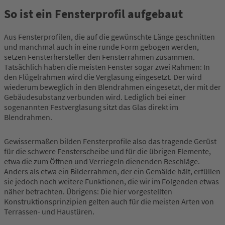
So ist ein Fensterprofil aufgebaut
Aus Fensterprofilen, die auf die gewünschte Länge geschnitten
und manchmal auch in eine runde Form gebogen werden,
setzen Fensterhersteller den Fensterrahmen zusammen.
Tatsächlich haben die meisten Fenster sogar zwei Rahmen: In
den Flügelrahmen wird die Verglasung eingesetzt. Der wird
wiederum beweglich in den Blendrahmen eingesetzt, der mit der
Gebäudesubstanz verbunden wird. Lediglich bei einer
sogenannten Festverglasung sitzt das Glas direkt im
Blendrahmen.
Gewissermaßen bilden Fensterprofile also das tragende Gerüst
für die schwere Fensterscheibe und für die übrigen Elemente,
etwa die zum Öffnen und Verriegeln dienenden Beschläge.
Anders als etwa ein Bilderrahmen, der ein Gemälde hält, erfüllen
sie jedoch noch weitere Funktionen, die wir im Folgenden etwas
näher betrachten. Übrigens: Die hier vorgestellten
Konstruktionsprinzipien gelten auch für die meisten Arten von
Terrassen- und Haustüren.