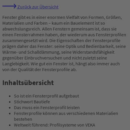
Zurück zur Übersicht
Fenster gibt es in einer enormen Vielfalt von Formen, Größen,
Materialien und Farben – kaum ein Bauelement ist so
abwechslungsreich. Allen Fenstern gemeinsam ist, dass sie
einen Fensterrahmen haben, der wiederum aus Fensterprofilen
zusammengesetzt wird. Die Eigenschaften der Fensterprofile
prägen daher das Fenster: seine Optik und Bedienbarkeit, seine
Wärme- und Schalldämmung, seine Widerstandsfähigkeit
gegenüber Einbruchversuchen und nicht zuletzt seine
Langlebigkeit. Wie gut ein Fenster ist, hängt also immer auch
von der Qualität der Fensterprofile ab.
Inhaltsübersicht
So ist ein Fensterprofil aufgebaut
Stichwort Bautiefe
Das muss ein Fensterprofil leisten
Fensterprofile können aus verschiedenen Materialien
bestehen
Weltweit führend: Profilsysteme von VEKA