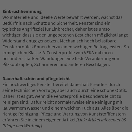
Einbruchhemmung
Wo materielle und ideelle Werte bewahrt werden, wächst das
Bedürfnis nach Schutz und Sicherheit. Fenster sind ein
typisches Angriffsziel für Einbrecher, daher ist es umso
wichtiger, dass sie den ungebetenen Besuchern möglichst lange
Widerstand entgegensetzen. Mechanisch hoch belastbare
Fensterprofile können hierzu einen wichtigen Beitrag leisten. So
ermöglichen Klasse-A-Fensterprofile von VEKA mit ihren
besonders starken Wandungen eine feste Verankerung von
Pilzkopfzapfen, Scharnieren und anderen Beschlägen.
Dauerhaft schön und pflegeleicht
Ein hochwertiges Fenster bereitet dauerhaft Freude – durch
seine technischen Vorzüge, aber auch durch eine schöne Optik.
Daher ist es gut, wenn die Fensterprofile besonders leicht zu
reinigen sind. Dafür reicht normalerweise eine Reinigung mit
lauwarmem Wasser und einem weichen Tuch aus. Alles über die
richtige Reinigung, Pflege und Wartung von Kunststofffenstern
erfahren Sie in einem eigenen Artikel
[Link: Artikel Infocenter 05
Pflege und Wartung]
.