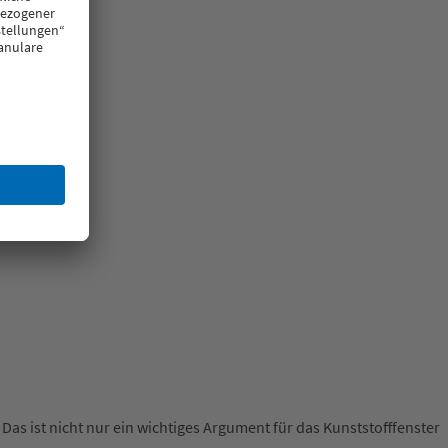
Das ist nicht nur ein wichtiges Argument für das Kunststofffenster