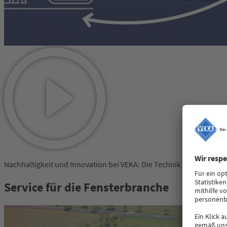
Nachhaltigkeit und Innovation bei VEKA: Die Technik hinter umwe
Service für die Fensterbranche