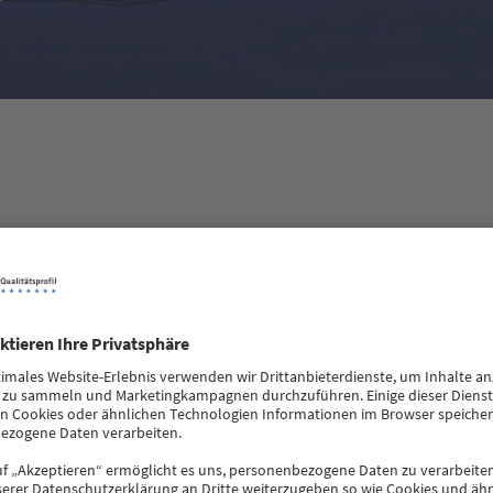
ltfreundlichen Kunststofffenstern