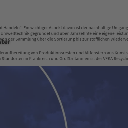
 Handeln“. Ein wichtiger Aspekt davon ist der nachhaltige Umgan
KA Umwelttechnik gegründet und über Jahrzehnte eine eigene leistun
von der Sammlung über die Sortierung bis zur stofflichen Wiederv
ster
eraufbereitung von Produktionsresten und Altfenstern aus Kunststo
 Standorten in Frankreich und Großbritannien ist der VEKA Recycli