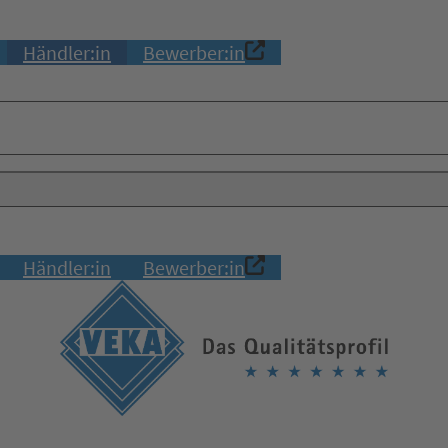
Händler:in
Bewerber:in
Händler:in
Bewerber:in