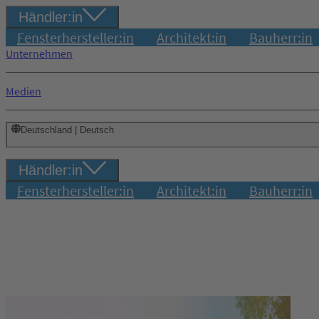
Händler:in
Fensterhersteller:in
Architekt:in
Bauherr:in
Unternehmen
Medien
Deutschland | Deutsch
Händler:in
Fensterhersteller:in
Architekt:in
Bauherr:in
Login