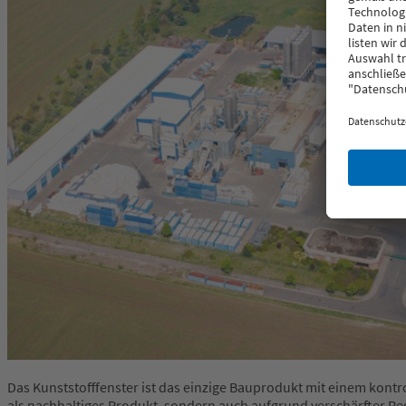
Das Kunststofffenster ist das einzige Bauprodukt mit einem kontro
als nachhaltiges Produkt, sondern auch aufgrund verschärfter Re