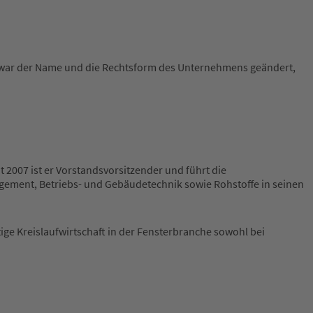
h zwar der Name und die Rechtsform des Unternehmens geändert,
 2007 ist er Vorstandsvorsitzender und führt die
gement, Betriebs- und Gebäudetechnik sowie Rohstoffe in seinen
tige Kreislaufwirtschaft in der Fensterbranche sowohl bei