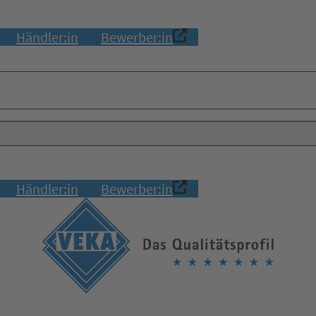
Händler:in
Bewerber:in
Händler:in
Bewerber:in