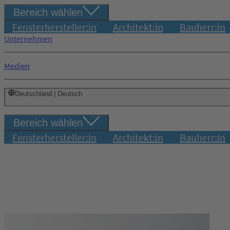
Bereich wählen
Fensterhersteller:in
Architekt:in
Bauherr:in
Unternehmen
Medien
Deutschland | Deutsch
Bereich wählen
Fensterhersteller:in
Architekt:in
Bauherr:in