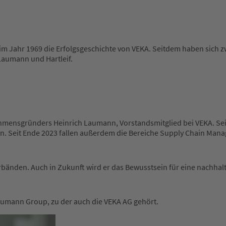
 im Jahr 1969 die Erfolgsgeschichte von VEKA. Seitdem haben sic
 Laumann und Hartleif.
ehmensgründers Heinrich Laumann, Vorstandsmitglied bei VEKA. Seit
n. Seit Ende 2023 fallen außerdem die Bereiche Supply Chain Mana
erbänden. Auch in Zukunft wird er das Bewusstsein für eine nachhal
Laumann Group, zu der auch die VEKA AG gehört.