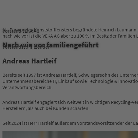
Als Pionier des Kunststofffensters begründete Heinrich Laumann
Vorstand VEKA AG
nach wie vor ist die VEKA AG aber zu 100 % im Besitz der Familien
Nach wie vor familiengeführt
Vorstandsvorsitzender
Andreas Hartleif
Bereits seit 1997 ist Andreas Hartleif, Schwiegersohn des Untern
Unternehmensbereiche IT, Einkauf sowie Technologie & Innovatio
Verantwortungsbereich.
Andreas Hartleif engagiert sich weltweit in wichtigen Recycling-V
Herstellern, als auch bei Kunden schärfen.
Seit 2024 ist Herr Hartleif außerdem Vorstandsvorsitzender der 