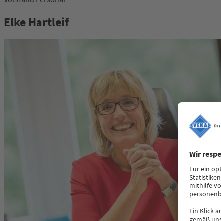
Elke Hartleif